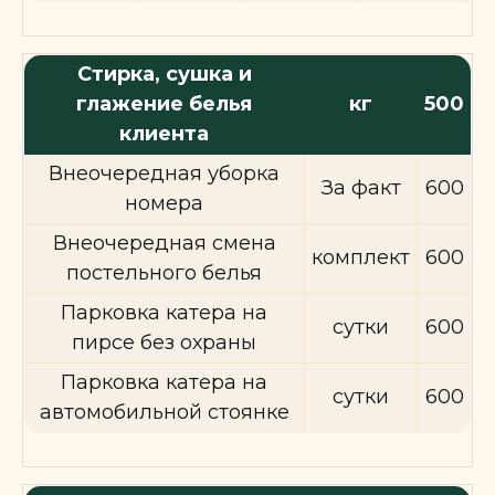
Стирка, сушка и
глажение белья
кг
500
клиента
Внеочередная уборка
За факт
600
номера
Внеочередная смена
комплект
600
постельного белья
Парковка катера на
сутки
600
пирсе без охраны
Парковка катера на
сутки
600
автомобильной стоянке