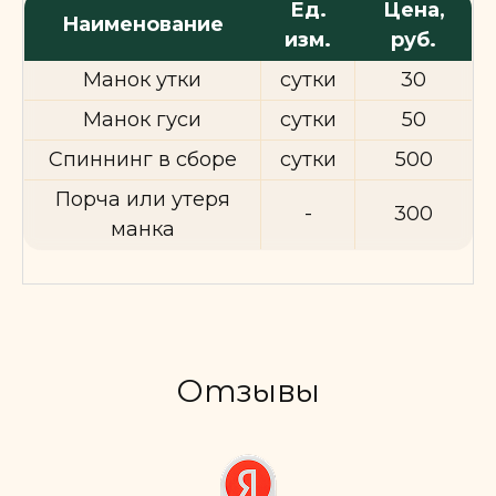
Ед.
Цена,
Наименование
изм.
руб.
Манок утки
сутки
30
Манок гуси
сутки
50
Спиннинг в сборе
сутки
500
Порча или утеря
-
300
манка
Отзывы