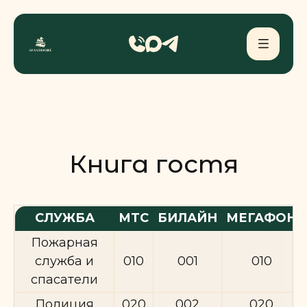
Книга гостя
СЛУЖБА
МТС
БИЛАЙН
МЕГАФОН
Пожарная
служба и
010
001
010
спасатели
Полиция
020
002
020