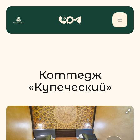
Коттедж
«Купеческий»