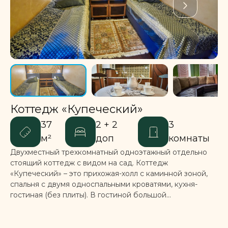
Коттедж «Купеческий»
37
2 + 2
3
м²
доп
комнаты
Двухместный трехкомнатный одноэтажный отдельно
стоящий коттедж с видом на сад. Коттедж
«Купеческий» – это прихожая-холл с каминной зоной,
спальня с двумя односпальными кроватями, кухня-
гостиная (без плиты). В гостиной большой...